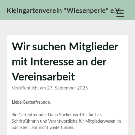
Skip
Kleingartenverein "Wiesenperle" e.V.
to
content
Wir suchen Mitglieder
mit Interesse an der
Vereinsarbeit
Veröffentlicht am 27. September 2025
Liebe Gartenfreunde,
die Gartenfreundin Dana Sucker wird ihr Amt als
Schriftführerin und Verantwortliche für Mitgliederwesen im
nächsten Jahr nicht weiterführen.