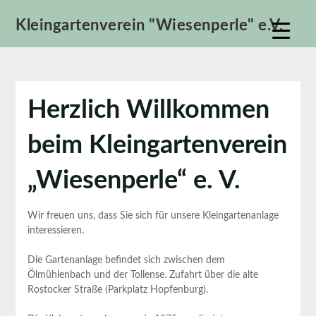
Skip
Kleingartenverein "Wiesenperle" e.V.
to
content
Herzlich Willkommen
beim Kleingartenverein
„Wiesenperle“ e. V.
Wir freuen uns, dass Sie sich für unsere Kleingartenanlage
interessieren.
Die Gartenanlage befindet sich zwischen dem
Ölmühlenbach und der Tollense. Zufahrt über die alte
Rostocker Straße (Parkplatz Hopfenburg).