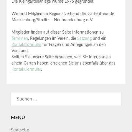
Die Kleingartenanlage wurde 1975 gegründet.
Wir sind Mitglied im Regionalverband der Gartenfreunde
Mecklenburg/Strelitz – Neubrandenburg e. V.
Mitglieder finden auf dieser Seite Informationen zu
Terminen
, Regelungen im Verein, die
Satzung
und ein
Kontaktformular
für Fragen und Anregungen an den
Vorstand.
Sollten Sie unsere Seite besuchen, weil Sie Interesse an
einem Garten haben, erreichen Sie uns ebenfalls über das
Kontaktformular
.
SUCHEN
NACH:
MENÜ
Startseite