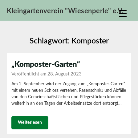
Skip
Kleingartenverein "Wiesenperle" e.V.
to
content
Schlagwort:
Komposter
„Komposter-Garten“
Veröffentlicht am 28. August 2023
Am 2. September wird der Zugang zum „Komposter-Garten“
mit einem neuen Schloss versehen. Rasenschnitt und Abfälle
von den Gemeinschaftsflächen und Pflegestücken können
weiterhin an den Tagen der Arbeitseinsätze dort entsorgt…
Weiterlesen