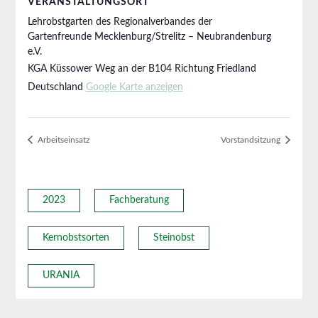
VERANSTALTUNGSORT
Lehrobstgarten des Regionalverbandes der
Gartenfreunde Mecklenburg/Strelitz – Neubrandenburg
e.V.
KGA Küssower Weg an der B104 Richtung Friedland
Deutschland
Google Karte anzeigen
Arbeitseinsatz
Vorstandsitzung
2023
Fachberatung
Kernobstsorten
Steinobst
URANIA