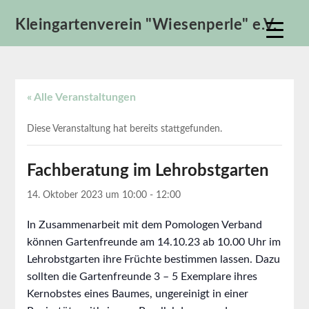
Skip
Kleingartenverein "Wiesenperle" e.V.
to
content
« Alle Veranstaltungen
Diese Veranstaltung hat bereits stattgefunden.
Fachberatung im Lehrobstgarten
14. Oktober 2023 um 10:00
-
12:00
In Zusammenarbeit mit dem Pomologen Verband
können Gartenfreunde am 14.10.23 ab 10.00 Uhr im
Lehrobstgarten ihre Früchte bestimmen lassen. Dazu
sollten die Gartenfreunde 3 – 5 Exemplare ihres
Kernobstes eines Baumes, ungereinigt in einer