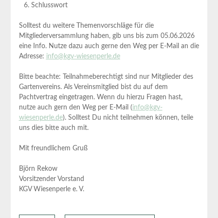
Schlusswort
Solltest du weitere Themenvorschläge für die
Mitgliederversammlung haben, gib uns bis zum 05.06.2026
eine Info. Nutze dazu auch gerne den Weg per E-Mail an die
Adresse:
info@kgv-wiesenperle.de
Bitte beachte: Teilnahmeberechtigt sind nur Mitglieder des
Gartenvereins. Als Vereinsmitglied bist du auf dem
Pachtvertrag eingetragen. Wenn du hierzu Fragen hast,
nutze auch gern den Weg per E-Mail (
info@kgv-
wiesenperle.de
). Solltest Du nicht teilnehmen können, teile
uns dies bitte auch mit.
Mit freundlichem Gruß
Björn Rekow
Vorsitzender Vorstand
KGV Wiesenperle e. V.