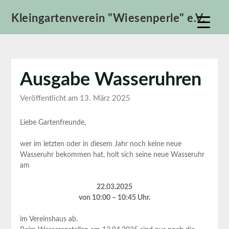
Skip
Kleingartenverein "Wiesenperle" e.V.
to
content
Ausgabe Wasseruhren
Veröffentlicht am 13. März 2025
Liebe Gartenfreunde,
wer im letzten oder in diesem Jahr noch keine neue
Wasseruhr bekommen hat, holt sich seine neue Wasseruhr
am
22.03.2025
von 10:00 – 10:45 Uhr.
im Vereinshaus ab.