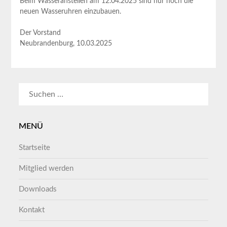
Beim Wasseranstellen am 12.04.2025 sind nur noch die
neuen Wasseruhren einzubauen.
Der Vorstand
Neubrandenburg, 10.03.2025
SUCHEN
NACH:
MENÜ
Startseite
Mitglied werden
Downloads
Kontakt